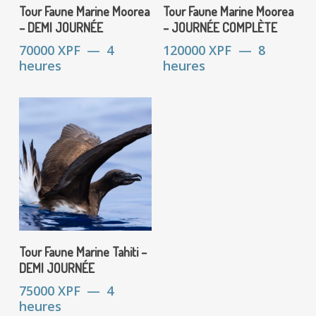
Réserver
Réserver
Tour Faune Marine Moorea
Tour Faune Marine Moorea
– DEMI JOURNÉE
– JOURNÉE COMPLÈTE
70000
XPF
4
120000
XPF
8
heures
heures
Réserver
Tour Faune Marine Tahiti –
DEMI JOURNÉE
75000
XPF
4
heures